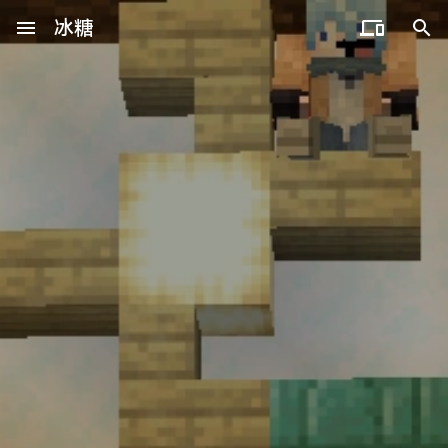
menu
冰糖

