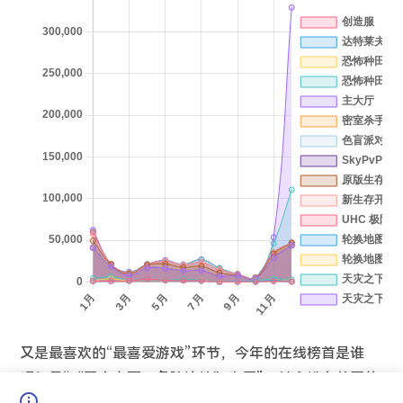
又是最喜欢的“最喜爱游戏”环节，今年的在线榜首是谁
呢？是“《天灾之下：危险连接》大厅”！其余排名前四的
